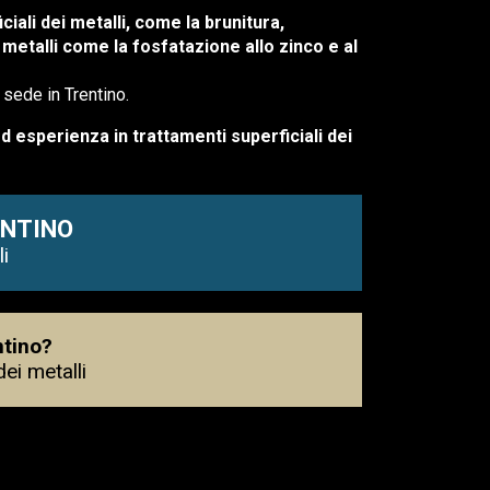
ciali dei metalli, come la brunitura,
i metalli come la fosfatazione allo zinco e al
 sede in Trentino.
ed esperienza in trattamenti superficiali dei
ENTINO
i
ntino?
ei metalli