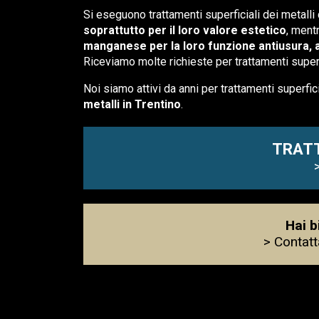
Si eseguono trattamenti superficiali dei metalli 
soprattutto per il loro valore estetico
, ment
manganese per la loro funzione antiusura, a
Riceviamo molte richieste per trattamenti superf
Noi siamo attivi da anni per trattamenti superfici
metalli in Trentino
.
TRATT
Hai b
> Contatt