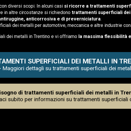
con diversi scopi. In alcuni casi
si ricorre a trattamenti superfi
re in altre circostanze si richiedono
trattamenti superficiali de
ntiruggine, anticorrosiva e di preverniciatura
.
iciali dei metalli per automotive, meccanica e altre industrie con
ali dei metalli in Trentino e vi offriamo
la massima flessibilità 
AMENTI SUPERFICIALI DEI METALLI IN TR
> Maggiori dettagli su trattamenti superficiali dei metall
isogno di trattamenti superficiali dei metalli in Tre
aci subito per informazioni su trattamenti superficiali d