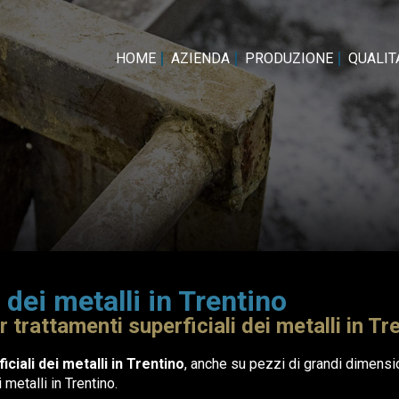
HOME
AZIENDA
PRODUZIONE
QUALITA
 dei metalli in Trentino
 trattamenti superficiali dei metalli in Tr
ciali dei metalli in Trentino
, anche su pezzi di grandi dimensi
 metalli in Trentino.