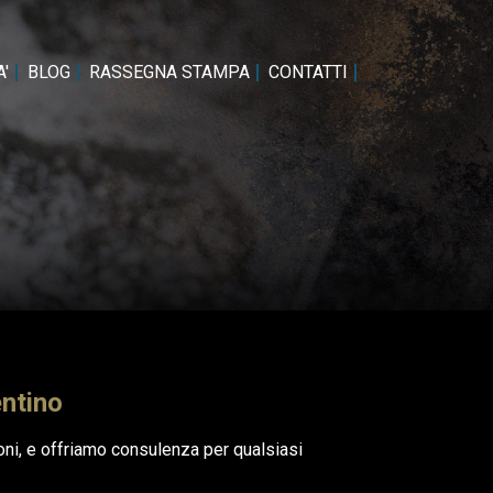
'
BLOG
RASSEGNA STAMPA
CONTATTI
entino
oni, e offriamo consulenza per qualsiasi