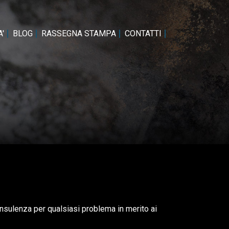
'
BLOG
RASSEGNA STAMPA
CONTATTI
onsulenza per qualsiasi problema in merito ai