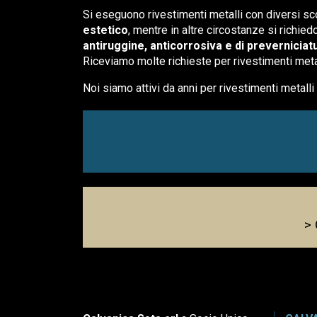
Si eseguono rivestimenti metalli con diversi sco
estetico
, mentre in altre circostanze si richie
antiruggine, anticorrosiva e di preverniciat
Riceviamo molte richieste per rivestimenti meta
Noi siamo attivi da anni per rivestimenti metall
> 