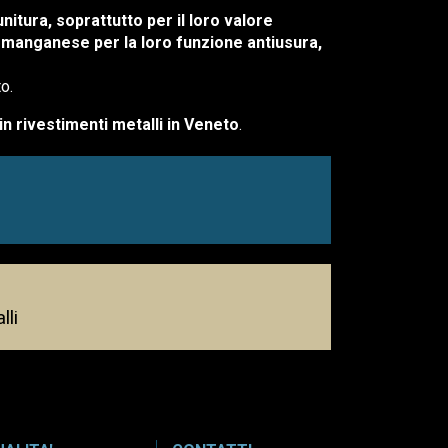
unitura, soprattutto per il loro valore
l manganese per la loro funzione antiusura,
o.
in rivestimenti metalli in Veneto
.
lli