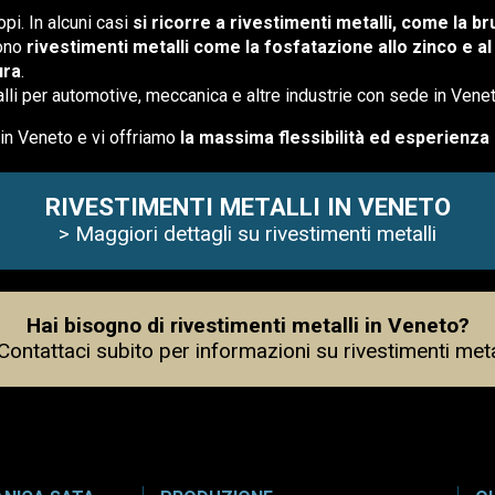
pi. In alcuni casi
si ricorre a rivestimenti metalli, come la br
dono
rivestimenti metalli come la fosfatazione allo zinco e a
ura
.
lli per automotive, meccanica e altre industrie con sede in Venet
i in Veneto e vi offriamo
la massima flessibilità ed esperienza 
RIVESTIMENTI METALLI IN VENETO
> Maggiori dettagli su rivestimenti metalli
Hai bisogno di rivestimenti metalli in Veneto?
Contattaci subito per informazioni su rivestimenti meta