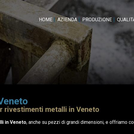
HOME
AZIENDA
PRODUZIONE
QUALITA
 Veneto
r rivestimenti metalli in Veneto
li in Veneto
, anche su pezzi di grandi dimensioni, e offriamo c