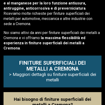
e al manganese per la loro funzione antiusura,
antiruggine, anticorrosiva e di preverniciatura
.
Riceviamo molte richieste per finiture superficiali dei
metalli per automotive, meccanica e altre industrie con
sede a Cremona.
Noi siamo attivi da anni per finiture superficiali dei metalli a
Cremona e vi offriamo
la massima flessibilità ed
esperienza in finiture superficiali dei metalli a
Cremona
.
FINITURE SUPERFICIALI DEI
METALLI A CREMONA
> Maggiori dettagli su finiture superficiali dei
metalli
Hai bisogno di finiture superficiali dei
metalli a Cremona?