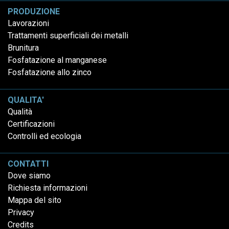
PRODUZIONE
Lavorazioni
Trattamenti superficiali dei metalli
Brunitura
Fosfatazione al manganese
Fosfatazione allo zinco
QUALITA'
Qualità
Certificazioni
Controlli ed ecologia
CONTATTI
Dove siamo
Richiesta informazioni
Mappa del sito
Privacy
Credits