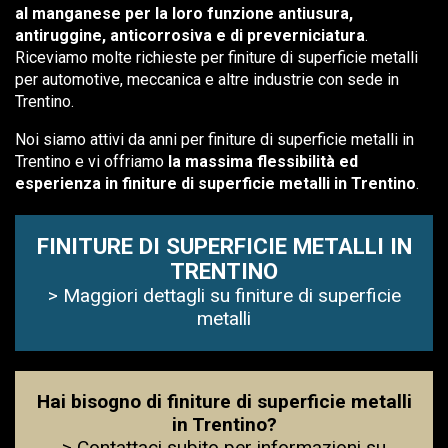
al manganese per la loro funzione antiusura,
antiruggine, anticorrosiva e di preverniciatura
.
Riceviamo molte richieste per finiture di superficie metalli
per automotive, meccanica e altre industrie con sede in
Trentino.
Noi siamo attivi da anni per finiture di superficie metalli in
Trentino e vi offriamo
la massima flessibilità ed
esperienza in finiture di superficie metalli in Trentino
.
FINITURE DI SUPERFICIE METALLI IN
TRENTINO
> Maggiori dettagli su finiture di superficie
metalli
Hai bisogno di finiture di superficie metalli
in Trentino?
> Contattaci subito per informazioni su