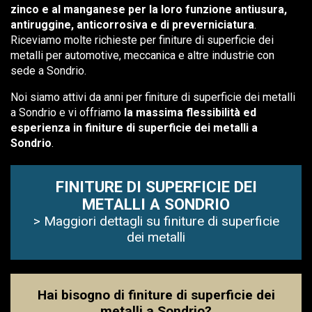
zinco e al manganese per la loro funzione antiusura,
antiruggine, anticorrosiva e di preverniciatura
.
Riceviamo molte richieste per finiture di superficie dei
metalli per automotive, meccanica e altre industrie con
sede a Sondrio.
Noi siamo attivi da anni per finiture di superficie dei metalli
a Sondrio e vi offriamo
la massima flessibilità ed
esperienza in finiture di superficie dei metalli a
Sondrio
.
FINITURE DI SUPERFICIE DEI
METALLI A SONDRIO
> Maggiori dettagli su finiture di superficie
dei metalli
Hai bisogno di finiture di superficie dei
metalli a Sondrio?