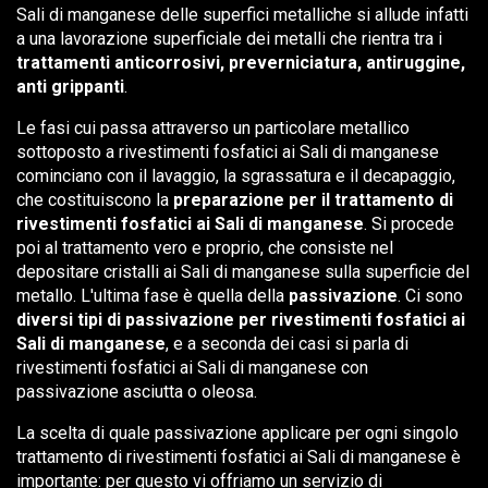
Sali di manganese delle superfici metalliche si allude infatti
a una lavorazione superficiale dei metalli che rientra tra i
trattamenti anticorrosivi, preverniciatura, antiruggine,
anti grippanti
.
Le fasi cui passa attraverso un particolare metallico
sottoposto a rivestimenti fosfatici ai Sali di manganese
cominciano con il lavaggio, la sgrassatura e il decapaggio,
che costituiscono la
preparazione per il trattamento di
rivestimenti fosfatici ai Sali di manganese
. Si procede
poi al trattamento vero e proprio, che consiste nel
depositare cristalli ai Sali di manganese sulla superficie del
metallo. L'ultima fase è quella della
passivazione
. Ci sono
diversi tipi di passivazione per rivestimenti fosfatici ai
Sali di manganese
, e a seconda dei casi si parla di
rivestimenti fosfatici ai Sali di manganese con
passivazione asciutta o oleosa.
La scelta di quale passivazione applicare per ogni singolo
trattamento di rivestimenti fosfatici ai Sali di manganese è
importante: per questo vi offriamo un servizio di