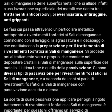
Sali di manganese delle superfici metalliche si allude infatti
a una lavorazione superficiale dei metalli che rientra tra i
trattamenti anticorrosivi, preverniciatura, antiruggine,
anti grippanti
.
Le fasi cui passa attraverso un particolare metallico
sottoposto a rivestimenti fosfatici ai Sali di manganese
cominciano con il lavaggio, la sgrassatura e il decapaggio,
che costituiscono la
preparazione per il trattamento di
rivestimenti fosfatici ai Sali di manganese
. Si procede
poi al trattamento vero e proprio, che consiste nel
depositare cristalli ai Sali di manganese sulla superficie del
metallo. L'ultima fase è quella della
passivazione
. Ci sono
diversi tipi di passivazione per rivestimenti fosfatici ai
Sali di manganese
, e a seconda dei casi si parla di
rivestimenti fosfatici ai Sali di manganese con
passivazione asciutta o oleosa.
La scelta di quale passivazione applicare per ogni singolo
trattamento di rivestimenti fosfatici ai Sali di manganese è
importante: per questo vi offriamo un servizio di