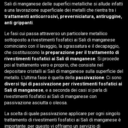
Sali di manganese delle superfici metalliche si allude infatti
a una lavorazione superficiale dei metalli che rientra tra i
trattamenti anticorrosivi, preverniciatura, antiruggine,
anti grippanti
.
Le fasi cui passa attraverso un particolare metallico
sottoposto a rivestimenti fosfatici ai Sali di manganese
cominciano con il lavaggio, la sgrassatura e il decapaggio,
che costituiscono la
preparazione per il trattamento di
rivestimenti fosfatici ai Sali di manganese
. Si procede
poi al trattamento vero e proprio, che consiste nel
depositare cristalli ai Sali di manganese sulla superficie del
metallo. L'ultima fase è quella della
passivazione
. Ci sono
diversi tipi di passivazione per rivestimenti fosfatici ai
Sali di manganese
, e a seconda dei casi si parla di
rivestimenti fosfatici ai Sali di manganese con
passivazione asciutta o oleosa.
La scelta di quale passivazione applicare per ogni singolo
trattamento di rivestimenti fosfatici ai Sali di manganese è
importante: per questo vi offriamo un servizio di