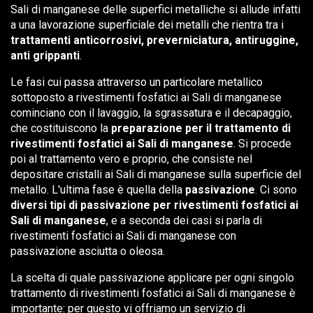
Sali di manganese delle superfici metalliche si allude infatti
a una lavorazione superficiale dei metalli che rientra tra i
trattamenti anticorrosivi, preverniciatura, antiruggine,
anti grippanti
.
Le fasi cui passa attraverso un particolare metallico
sottoposto a rivestimenti fosfatici ai Sali di manganese
cominciano con il lavaggio, la sgrassatura e il decapaggio,
che costituiscono la
preparazione per il trattamento di
rivestimenti fosfatici ai Sali di manganese
. Si procede
poi al trattamento vero e proprio, che consiste nel
depositare cristalli ai Sali di manganese sulla superficie del
metallo. L'ultima fase è quella della
passivazione
. Ci sono
diversi tipi di passivazione per rivestimenti fosfatici ai
Sali di manganese
, e a seconda dei casi si parla di
rivestimenti fosfatici ai Sali di manganese con
passivazione asciutta o oleosa.
La scelta di quale passivazione applicare per ogni singolo
trattamento di rivestimenti fosfatici ai Sali di manganese è
importante: per questo vi offriamo un servizio di