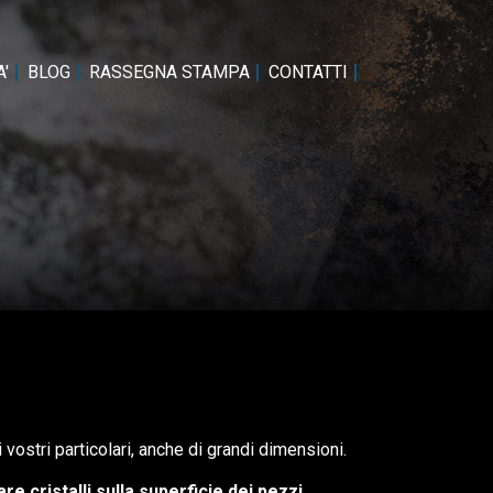
'
BLOG
RASSEGNA STAMPA
CONTATTI
vostri particolari, anche di grandi dimensioni.
re cristalli sulla superficie dei pezzi