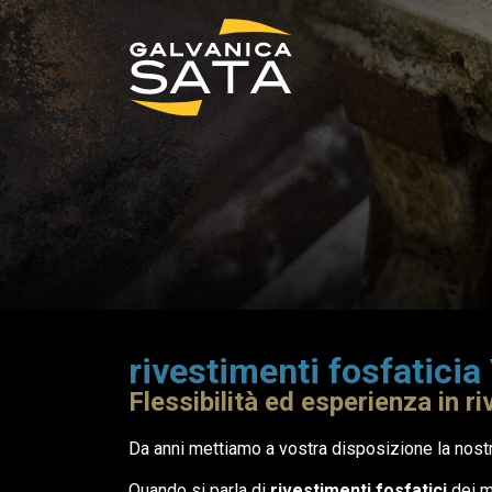
rivestimenti fosfaticia
Flessibilità ed esperienza in r
Da anni mettiamo a vostra disposizione la nostra
Quando si parla di
rivestimenti fosfatici
dei m