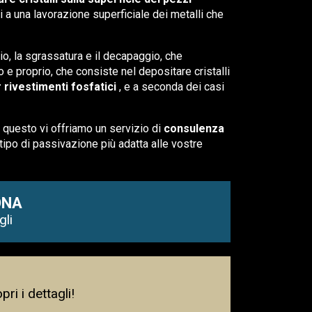
ti a una lavorazione superficiale dei metalli che
io, la sgrassatura e il decapaggio, che
o e proprio, che consiste nel depositare cristalli
r rivestimenti fosfatici
, e a seconda dei casi
r questo vi offriamo un servizio di
consulenza
 tipo di passivazione più adatta alle vostre
ONA
gli
ri i dettagli!