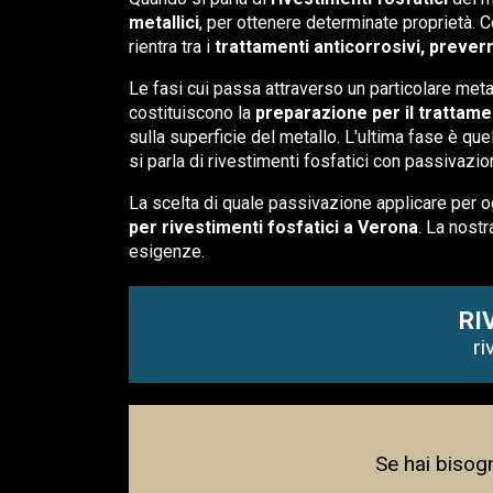
metallici
, per ottenere determinate proprietà. Co
rientra tra i
trattamenti anticorrosivi, prevern
Le fasi cui passa attraverso un particolare meta
costituiscono la
preparazione per il trattame
sulla superficie del metallo. L'ultima fase è que
si parla di rivestimenti fosfatici con passivazio
La scelta di quale passivazione applicare per og
per rivestimenti fosfatici a Verona
. La nostr
esigenze.
RI
ri
Se hai bisogn