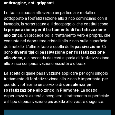
antiruggine, anti grippanti
.
Le fasi cui passa attraverso un particolare metallico
sottoposto a fosfatizzazione allo zinco cominciano con il
lavaggio, la sgrassatura e il decapaggio, che costituiscono
la
preparazione per il trattamento di fosfatizzazione
allo zinco
. Si procede poi al trattamento vero e proprio, che
consiste nel depositare cristalli allo zinco sulla superficie
del metallo. L'ultima fase è quella della
passivazione
. Ci
sono
diversi tipi di passivazione per fosfatizzazione
allo zinco
, e a seconda dei casi si parla di fosfatizzazione
allo zinco con passivazione asciutta o oleosa.
La scelta di quale passivazione applicare per ogni singolo
trattamento di fosfatizzazione allo zinco è importante: per
questo vi offriamo un servizio di
consulenza per
fosfatizzazione allo zinco in Piemonte
. La nostra
esperienza vi aiuterà a scegliere il trattamento superficiale
e il tipo di passivazione più adatta alle vostre esigenze.