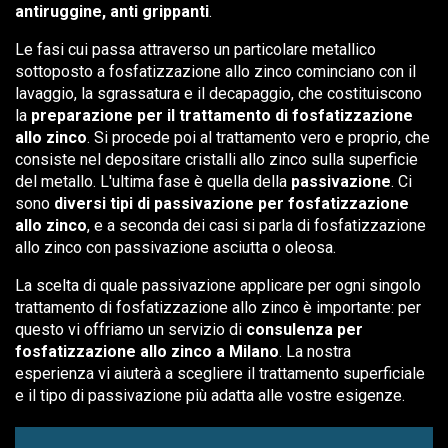
antiruggine, anti grippanti
.
Le fasi cui passa attraverso un particolare metallico
sottoposto a fosfatizzazione allo zinco cominciano con il
lavaggio, la sgrassatura e il decapaggio, che costituiscono
la
preparazione per il trattamento di fosfatizzazione
allo zinco
. Si procede poi al trattamento vero e proprio, che
consiste nel depositare cristalli allo zinco sulla superficie
del metallo. L'ultima fase è quella della
passivazione
. Ci
sono
diversi tipi di passivazione per fosfatizzazione
allo zinco
, e a seconda dei casi si parla di fosfatizzazione
allo zinco con passivazione asciutta o oleosa.
La scelta di quale passivazione applicare per ogni singolo
trattamento di fosfatizzazione allo zinco è importante: per
questo vi offriamo un servizio di
consulenza per
fosfatizzazione allo zinco a Milano
. La nostra
esperienza vi aiuterà a scegliere il trattamento superficiale
e il tipo di passivazione più adatta alle vostre esigenze.