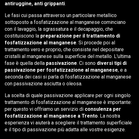
antiruggine, anti grippanti
.
Le fasi cui passa attraverso un particolare metallico
sottoposto a fosfatizzazione al manganese cominciano
con il lavaggio, la sgrassatura e il decapaggio, che
costituiscono la
preparazione per il trattamento di
fosfatizzazione al manganese
. Si procede poi al
trattamento vero e proprio, che consiste nel depositare
cristalli al manganese sulla superficie del metallo. L'ultima
fase è quella della
passivazione
. Ci sono
diversi tipi di
passivazione per fosfatizzazione al manganese
, e a
seconda dei casi si parla di fosfatizzazione al manganese
con passivazione asciutta o oleosa.
La scelta di quale passivazione applicare per ogni singolo
trattamento di fosfatizzazione al manganese è importante:
per questo vi offriamo un servizio di
consulenza per
fosfatizzazione al manganese a Trento
. La nostra
esperienza vi aiuterà a scegliere il trattamento superficiale
e il tipo di passivazione più adatta alle vostre esigenze.