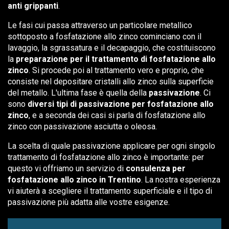
anti grippanti
.
Le fasi cui passa attraverso un particolare metallico
sottoposto a fosfatazione allo zinco cominciano con il
lavaggio, la sgrassatura e il decapaggio, che costituiscono
la
preparazione per il trattamento di fosfatazione allo
zinco
. Si procede poi al trattamento vero e proprio, che
consiste nel depositare cristalli allo zinco sulla superficie
del metallo. L'ultima fase è quella della
passivazione
. Ci
sono
diversi tipi di passivazione per fosfatazione allo
zinco
, e a seconda dei casi si parla di fosfatazione allo
zinco con passivazione asciutta o oleosa.
La scelta di quale passivazione applicare per ogni singolo
trattamento di fosfatazione allo zinco è importante: per
questo vi offriamo un servizio di
consulenza per
fosfatazione allo zinco in Trentino
. La nostra esperienza
vi aiuterà a scegliere il trattamento superficiale e il tipo di
passivazione più adatta alle vostre esigenze.