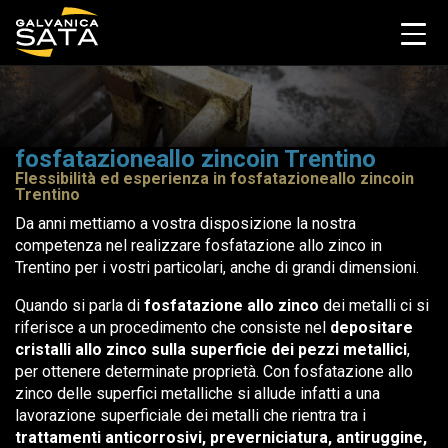
fosfatazioneallo zincoin Trentino
Flessibilità ed esperienza in fosfatazioneallo zincoin
Trentino
Da anni mettiamo a vostra disposizione la nostra
competenza nel realizzare fosfatazione allo zinco in
Trentino per i vostri particolari, anche di grandi dimensioni.
Quando si parla di
fosfatazione allo zinco
dei metalli ci si
riferisce a un procedimento che consiste nel
depositare
cristalli allo zinco sulla superficie dei pezzi metallici
,
per ottenere determinate proprietà. Con fosfatazione allo
zinco delle superfici metalliche si allude infatti a una
lavorazione superficiale dei metalli che rientra tra i
trattamenti anticorrosivi, preverniciatura, antiruggine,