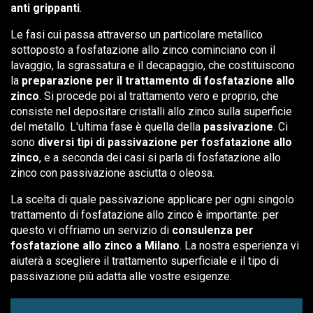
anti grippanti
.
Le fasi cui passa attraverso un particolare metallico
sottoposto a fosfatazione allo zinco cominciano con il
lavaggio, la sgrassatura e il decapaggio, che costituiscono
la
preparazione per il trattamento di fosfatazione allo
zinco
. Si procede poi al trattamento vero e proprio, che
consiste nel depositare cristalli allo zinco sulla superficie
del metallo. L'ultima fase è quella della
passivazione
. Ci
sono
diversi tipi di passivazione per fosfatazione allo
zinco
, e a seconda dei casi si parla di fosfatazione allo
zinco con passivazione asciutta o oleosa.
La scelta di quale passivazione applicare per ogni singolo
trattamento di fosfatazione allo zinco è importante: per
questo vi offriamo un servizio di
consulenza per
fosfatazione allo zinco a Milano
. La nostra esperienza vi
aiuterà a scegliere il trattamento superficiale e il tipo di
passivazione più adatta alle vostre esigenze.