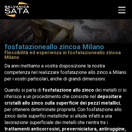
fosfatazioneallo zincoa Milano
Flessibilità ed esperienza in fosfatazioneallo zincoa
Milano
Da anni mettiamo a vostra disposizione la nostra
competenza nel realizzare fosfatazione allo zinco a Milano
per i vostri particolari, anche di grandi dimensioni.
Quando si parla di
fosfatazione allo zinco
dei metalli ci si
riferisce a un procedimento che consiste nel
depositare
cristalli allo zinco sulla superficie dei pezzi metallici
,
per ottenere determinate proprietà. Con fosfatazione allo
zinco delle superfici metalliche si allude infatti a una
lavorazione superficiale dei metalli che rientra tra i
trattamenti anticorrosivi, preverniciatura, antiruggine,