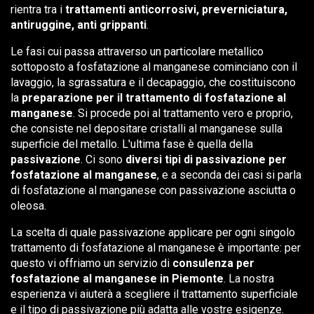
rientra tra i
trattamenti anticorrosivi, preverniciatura,
antiruggine, anti grippanti
.
Le fasi cui passa attraverso un particolare metallico
sottoposto a fosfatazione al manganese cominciano con il
lavaggio, la sgrassatura e il decapaggio, che costituiscono
la
preparazione per il trattamento di fosfatazione al
manganese
. Si procede poi al trattamento vero e proprio,
che consiste nel depositare cristalli al manganese sulla
superficie del metallo. L'ultima fase è quella della
passivazione
. Ci sono
diversi tipi di passivazione per
fosfatazione al manganese
, e a seconda dei casi si parla
di fosfatazione al manganese con passivazione asciutta o
oleosa.
La scelta di quale passivazione applicare per ogni singolo
trattamento di fosfatazione al manganese è importante: per
questo vi offriamo un servizio di
consulenza per
fosfatazione al manganese in Piemonte
. La nostra
esperienza vi aiuterà a scegliere il trattamento superficiale
e il tipo di passivazione più adatta alle vostre esigenze.