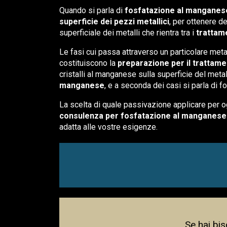
Quando si parla di
fosfatazione al manganes
superficie dei pezzi metallici
, per ottenere d
superficiale dei metalli che rientra tra i
trattame
Le fasi cui passa attraverso un particolare met
costituiscono la
preparazione per il trattam
cristalli al manganese sulla superficie del metal
manganese
, e a seconda dei casi si parla di
La scelta di quale passivazione applicare per o
consulenza per fosfatazione al manganes
adatta alle vostre esigenze.
Se hai bi