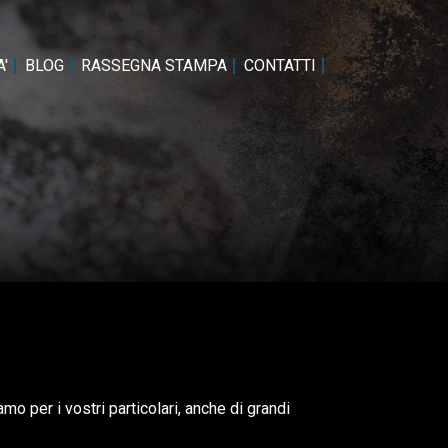
'
BLOG
RASSEGNA STAMPA
CONTATTI
 per i vostri particolari, anche di grandi