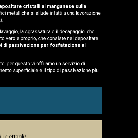
epositare cristalli al manganese sulla
i metalliche si allude infatti a una lavorazione
i
.
lavaggio, la sgrassatura e il decapaggio, che
nto vero e proprio, che consiste nel depositare
ipi di passivazione per fosfatazione al
e: per questo vi offriamo un servizio di
amento superficiale e il tipo di passivazione più
 dettagli!