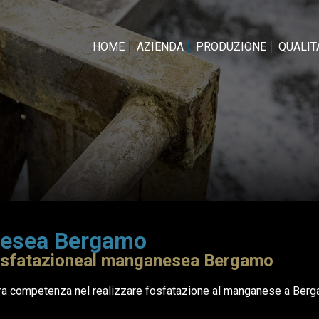
HOME
AZIENDA
PRODUZIONE
QUALITA
nesea Bergamo
 fosfatazioneal manganesea Bergamo
a competenza nel realizzare fosfatazione al manganese a Bergamo