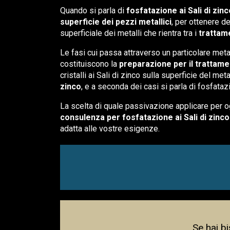
Quando si parla di
fosfatazione ai Sali di zinc
superficie dei pezzi metallici
, per ottenere de
superficiale dei metalli che rientra tra i
trattame
Le fasi cui passa attraverso un particolare meta
costituiscono la
preparazione per il trattamen
cristalli ai Sali di zinco sulla superficie del met
zinco
, e a seconda dei casi si parla di fosfata
La scelta di quale passivazione applicare per og
consulenza per fosfatazione ai Sali di zinco
adatta alle vostre esigenze.
Se hai b