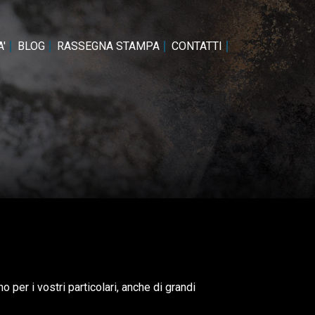
'
BLOG
RASSEGNA STAMPA
CONTATTI
per i vostri particolari, anche di grandi