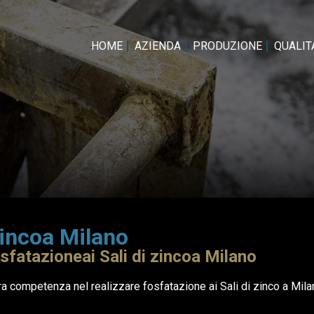
HOME
AZIENDA
PRODUZIONE
QUALITA
zincoa Milano
osfatazioneai Sali di zincoa Milano
 competenza nel realizzare fosfatazione ai Sali di zinco a Milano 