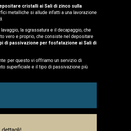
epositare cristalli ai Sali di zinco sulla
ici metalliche si allude infatti a una lavorazione
i
.
 lavaggio, la sgrassatura e il decapaggio, che
nto vero e proprio, che consiste nel depositare
ipi di passivazione per fosfatazione ai Sali di
te: per questo vi offriamo un servizio di
nto superficiale e il tipo di passivazione più
dettagli!