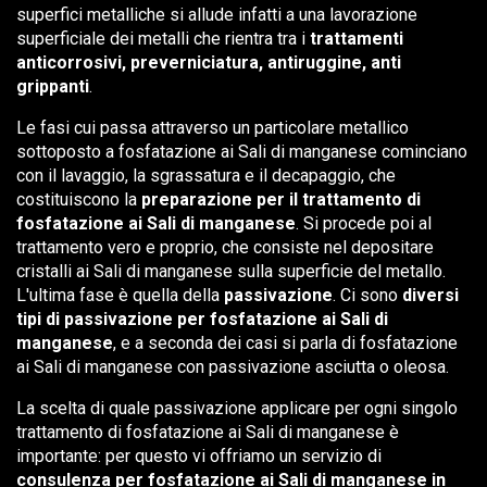
superfici metalliche si allude infatti a una lavorazione
superficiale dei metalli che rientra tra i
trattamenti
anticorrosivi, preverniciatura, antiruggine, anti
grippanti
.
Le fasi cui passa attraverso un particolare metallico
sottoposto a fosfatazione ai Sali di manganese cominciano
con il lavaggio, la sgrassatura e il decapaggio, che
costituiscono la
preparazione per il trattamento di
fosfatazione ai Sali di manganese
. Si procede poi al
trattamento vero e proprio, che consiste nel depositare
cristalli ai Sali di manganese sulla superficie del metallo.
L'ultima fase è quella della
passivazione
. Ci sono
diversi
tipi di passivazione per fosfatazione ai Sali di
manganese
, e a seconda dei casi si parla di fosfatazione
ai Sali di manganese con passivazione asciutta o oleosa.
La scelta di quale passivazione applicare per ogni singolo
trattamento di fosfatazione ai Sali di manganese è
importante: per questo vi offriamo un servizio di
consulenza per fosfatazione ai Sali di manganese in