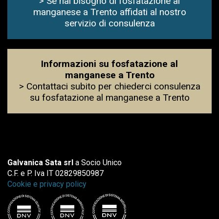
> Se hai bisogno di fosfatazione al
manganese a Trento affidati al nostro
servizio di consulenza
Informazioni su fosfatazione al
manganese a Trento
> Contattaci subito per chiederci consulenza
su fosfatazione al manganese a Trento
Galvanica Sata srl
a Socio Unico
C.F. e P. Iva IT 02829850987
Cookie e privacy policy