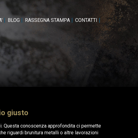
'
BLOG
RASSEGNA STAMPA
CONTATTI
io giusto
lli. Questa conoscenza approfondita ci permette
e riguardi brunitura metalli o altre lavorazioni