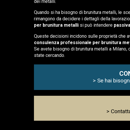
dei metalli.
Quando si ha bisogno di brunitura metalli, le sce
rimangono da decidere i dettagli della lavorazi
per brunitura metalli
si può intendere
passiva
Queste decisioni incidono sulle proprietà che av
consulenza professionale per brunitura met
Se avete bisogno di brunitura metalli a Milano, c
state cercando.
CO
> Se hai bisogno
> Contatt