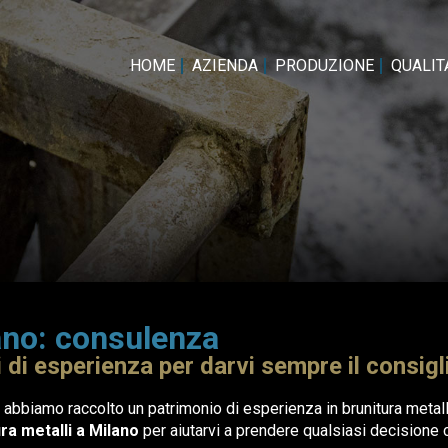
HOME
AZIENDA
PRODUZIONE
QUALITA
lano: consulenza
i di esperienza per darvi sempre il consigl
e abbiamo raccolto un patrimonio di esperienza in brunitura meta
ra metalli a Milano
per aiutarvi a prendere qualsiasi decisione ch