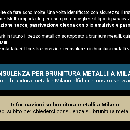
lte da fare sono molte. Una volta identificato con sicurezza il trat
one. Molto importante per esempio è scegliere il tipo di passivaz
zione secca, passivazione oleosa con olio emulsivo e pass
rà in futuro il pezzo metallico sottoposto a brunitura metalli, qu
alli
.
ontattateci. Il nostro servizio di consulenza in brunitura metalli v
NSULENZA PER BRUNITURA METALLI A MIL
 di brunitura metalli a Milano affidati al nostro serviz
Informazioni su brunitura metalli a Milano
aci subito per chiederci consulenza su brunitura metall