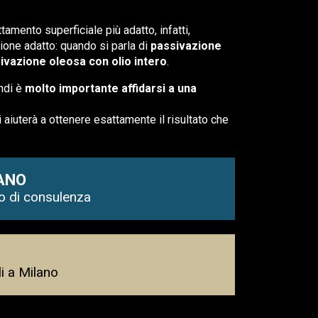
tamento superficiale più adatto, infatti,
ione adatto: quando si parla di
passivazione
ivazione oleosa con olio intero
.
indi è
molto importante affidarsi a una
i aiuterà a ottenere esattamente il risultato che
ANO
io di consulenza
i a Milano