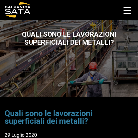
QUALI SONO LE LAVORAZIONI
SUPERFICIALI DEI METALLI?
Quali sono le lavorazioni
superficiali dei metalli?
29 Luglio 2020