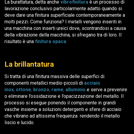
La burattatura, detta anche
vibrofinitura
è un processo di
lavorazione conclusivo particolarmente adatto quando si
deve dare una finitura superficiale contemporaneamente a
molti pezzi. Come funziona? I metalli vengono inseriti in
una macchina con inserti ureici dove, scontrandosi a causa
della vibrazione della macchina, si sfregano tra di loro. Il
risultato è una
finitura opaca
.
La brillantatura
Si tratta di una finitura massiva delle superfici di
componenti metallici medio-piccoli
di
acciaio
inox
,
ottone
,
bronzo
,
rame
,
alluminio
e serve a prevenire
o eliminare l’ossidazione e l’opacizzazione del metallo. Il
processo si esegue ponendo il componente in grandi
vasche insieme a soluzioni detergenti e sfere di acciaio
che vibrano ad altissima frequenza rendendo il metallo
liscio e lucido.